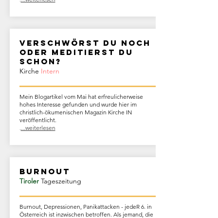
Verschwörst du noch
oder meditierst du
schon?
Kirche
Intern
Mein Blogartikel vom Mai hat erfreulicherweise
hohes Interesse gefunden und wurde hier im
christlich-ökumenischen Magazin Kirche IN
veröffentlicht.
.
...weiterlesen
Burnout
Tiroler
Tageszeitung
Burnout, Depressionen, Panikattacken - jedeR 6. in
Österreich ist inzwischen betroffen. Als jemand, die