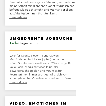
Burnout sowohl aus eigener Erfahrung wie auch aus
meiner Arbeit mit KlientInnen kennt, wurde ich dazu
befragt, wie es sich anfühlt und was man vor allem
aus ArbeitgeberInnen-Sicht tun kann.
....weiterlesen
umgedrehte jobsuche
Tiroler
Tageszeitung
„War for Talents is over. Talent has won.“
Man findet einfach keine (guten) Leute mehr!
Hören Sie das auch so oft wie ich? Welche große
Rolle Social Media mittlerweile bei der
Bewerbersuche spielen und warum es für
RecruiterInnen immer wichtiger wird, sich von
althergebrachten Qualifikationsprofilen zu lösen
....weiterlesen
Video: Emotionen im