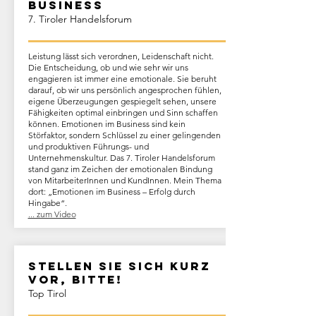
Business
7. Tiroler Handelsforum
Leistung lässt sich verordnen, Leidenschaft nicht.
Die Entscheidung, ob und wie sehr wir uns
engagieren ist immer eine emotionale. Sie beruht
darauf, ob wir uns persönlich angesprochen fühlen,
eigene Überzeugungen gespiegelt sehen, unsere
Fähigkeiten optimal einbringen und Sinn schaffen
können. Emotionen im Business sind kein
Störfaktor, sondern Schlüssel zu einer gelingenden
und produktiven Führungs- und
Unternehmenskultur. Das 7. Tiroler Handelsforum
stand ganz im Zeichen der emotionalen Bindung
von MitarbeiterInnen und KundInnen. Mein Thema
dort: „Emotionen im Business – Erfolg durch
Hingabe“.
... zum Video
Stellen Sie sich kurz
vor, bitte!
Top Tirol