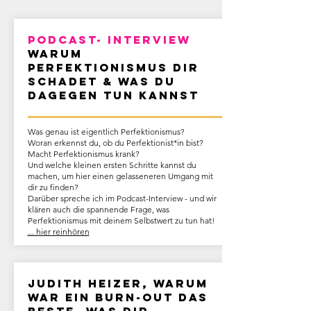
podcast- interview
Warum
Perfektionismus dir
schadet & was du
dagegen tun kannst
Was genau ist eigentlich Perfektionismus?
Woran erkennst du, ob du Perfektionist*in bist?
Macht Perfektionismus krank?
Und welche kleinen ersten Schritte kannst du
machen, um hier einen gelasseneren Umgang mit
dir zu finden?
Darüber spreche ich im Podcast-Interview - und wir
klären auch die spannende Frage, was
Perfektionismus mit deinem Selbstwert zu tun hat!
... hier reinhören
Judith Heizer, warum
war ein Burn-out das