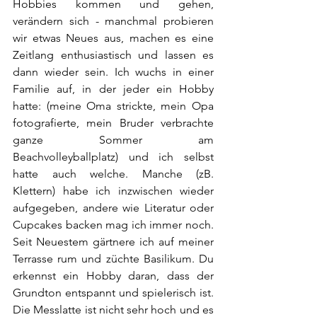
Hobbies kommen und gehen, 
verändern sich - manchmal probieren 
wir etwas Neues aus, machen es eine 
Zeitlang enthusiastisch und lassen es 
dann wieder sein. Ich wuchs in einer 
Familie auf, in der jeder ein Hobby 
hatte: (meine Oma strickte, mein Opa 
fotografierte, mein Bruder verbrachte 
ganze Sommer am 
Beachvolleyballplatz) und ich selbst 
hatte auch welche. Manche (zB. 
Klettern) habe ich inzwischen wieder 
aufgegeben, andere wie Literatur oder 
Cupcakes backen mag ich immer noch. 
Seit Neuestem gärtnere ich auf meiner 
Terrasse rum und züchte Basilikum. Du 
erkennst ein Hobby daran, dass der 
Grundton entspannt und spielerisch ist. 
Die Messlatte ist nicht sehr hoch und es 