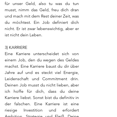
für unser Geld, also tu was du tun 
musst, nimm das Geld, freu dich dran 
und mach mit dem Rest deiner Zeit, was 
du möchtest. Ein Job definiert dich 
nicht. Er ist zwar lebenswichtig, aber er 
ist nicht dein Leben. 
3) KARRIERE  
Eine Karriere unterscheidet sich von 
einem Job, den du wegen des Geldes 
machst. Eine Karriere baust du dir über 
Jahre auf und es steckt viel Energie, 
Leidenschaft und Commitment drin. 
Deinen Job musst du nicht lieben, aber 
ich hoffe für dich, dass du deine 
Karriere liebst. Sonst bist du definitiv in 
der falschen. Eine Karriere ist eine 
riesige Investition und erfordert 
Ambition, Strategie und Fleiß. Deine 