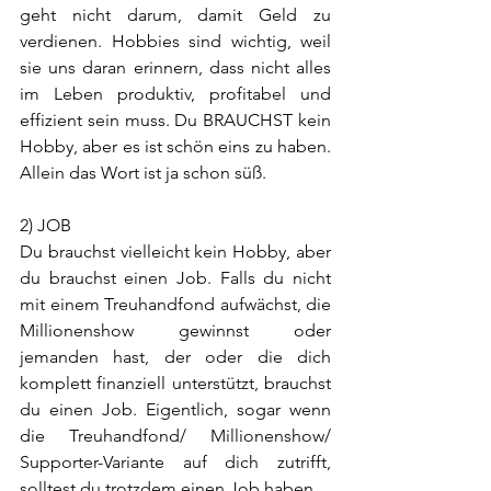
geht nicht darum, damit Geld zu 
verdienen. Hobbies sind wichtig, weil 
sie uns daran erinnern, dass nicht alles 
im Leben produktiv, profitabel und 
effizient sein muss. Du BRAUCHST kein 
Hobby, aber es ist schön eins zu haben. 
Allein das Wort ist ja schon süß. 
2) JOB
Du brauchst vielleicht kein Hobby, aber 
du brauchst einen Job. Falls du nicht 
mit einem Treuhandfond aufwächst, die 
Millionenshow gewinnst oder 
jemanden hast, der oder die dich 
komplett finanziell unterstützt, brauchst 
du einen Job. Eigentlich, sogar wenn 
die Treuhandfond/ Millionenshow/ 
Supporter-Variante auf dich zutrifft, 
solltest du trotzdem einen Job haben. 