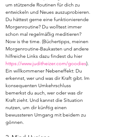
um stützende Routinen für dich zu 
entwickeln und Neues auszuprobieren. 
Du hättest gerne eine funktionierende 
Morgenroutine? Du wolltest immer 
schon mal regelmäßig meditieren? 
Now is the time. (Büchertipps, meinen 
Morgenroutine-Baukasten und andere 
hilfreiche Links dazu findest du hier 
https://www.juditheizer.com/goodies
).
Ein willkommener Nebeneffekt: Du 
erkennst, wer und was dir Kraft gibt. Im 
konsequenten Umkehrschluss 
bemerkst du auch, wer oder was dir 
Kraft zieht. Und kannst die Situation  
nutzen, um dir künftig einen 
bewussteren Umgang mit beidem zu 
gönnen.