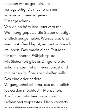
machen wir es gemeinsam 
verlagsfertig. Da mache ich mir 
sozusagen mein eigenes 
Ostergeschenk.
Von vielen höre ich: Jetzt wird mal 
Wohnung geputzt, die Steuer erledigt, 
endlich ausgemalen. Wunderbar. Und 
was im Außen klappt, rentiert sich auch 
im Innen. Das macht diese Zeit ideal 
für den inneren Frühjahrsputz.
Mit Sicherheit gibt es Dinge, die du 
schon länger mit dir herumträgst und 
mit denen du final abschließen willst. 
Das eine oder andere 
Vergangenheitsthema, das du endlich 
loswerden möchtest – Menschen, 
Konflikte, Entscheidungen und 
(scheinbar) Verpasstes. Nach vorwärts 
ausgerichtet betrifft das deine in der 