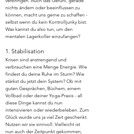
verbringen. Auch das Gefühl, gerade 
nichts ändern oder beeinflussen zu 
können, macht uns gerne zu schaffen - 
selbst wenn du kein Kontrolljunky bist. 
Was kannst du also tun, um den 
mentalen Lagerkoller einzufangen?
1. Stabilisation
Krisen sind anstrengend und 
verbrauchen eine Menge Energie. Wie 
findest du deine Ruhe im Sturm? Wie 
stärkst du jetzt dein System? Ob mit 
guten Gesprächen, Büchern, einem 
Vollbad oder deiner Yoga-Praxis - all 
diese Dinge kannst du nun 
intensivieren oder wiederbeleben. Zum 
Glück wurde uns ja viel Zeit geschenkt. 
Nutzen wir sie sinnvoll. Vielleicht ist 
nun auch der Zeitpunkt gekommen, 