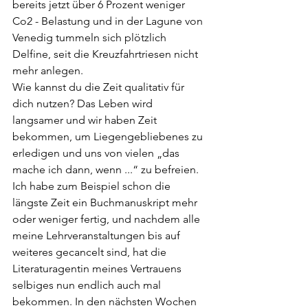
bereits jetzt über 6 Prozent weniger 
Co2 - Belastung und in der Lagune von 
Venedig tummeln sich plötzlich 
Delfine, seit die Kreuzfahrtriesen nicht 
mehr anlegen.
Wie kannst du die Zeit qualitativ für 
dich nutzen? Das Leben wird 
langsamer und wir haben Zeit 
bekommen, um Liegengebliebenes zu 
erledigen und uns von vielen „das 
mache ich dann, wenn ...“ zu befreien. 
Ich habe zum Beispiel schon die 
längste Zeit ein Buchmanuskript mehr 
oder weniger fertig, und nachdem alle 
meine Lehrveranstaltungen bis auf 
weiteres gecancelt sind, hat die 
Literaturagentin meines Vertrauens 
selbiges nun endlich auch mal 
bekommen. In den nächsten Wochen 